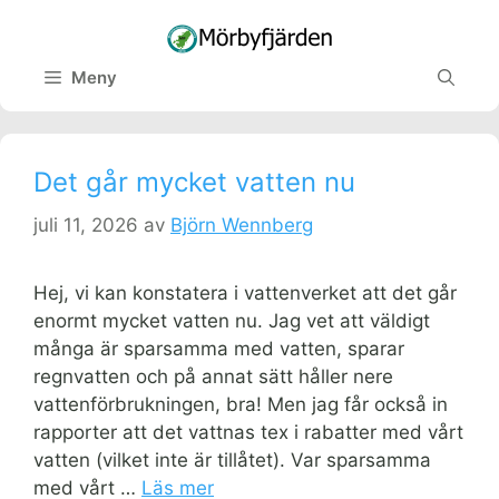
Hoppa
till
innehåll
Meny
Det går mycket vatten nu
juli 11, 2026
av
Björn Wennberg
Hej, vi kan konstatera i vattenverket att det går
enormt mycket vatten nu. Jag vet att väldigt
många är sparsamma med vatten, sparar
regnvatten och på annat sätt håller nere
vattenförbrukningen, bra! Men jag får också in
rapporter att det vattnas tex i rabatter med vårt
vatten (vilket inte är tillåtet). Var sparsamma
med vårt …
Läs mer