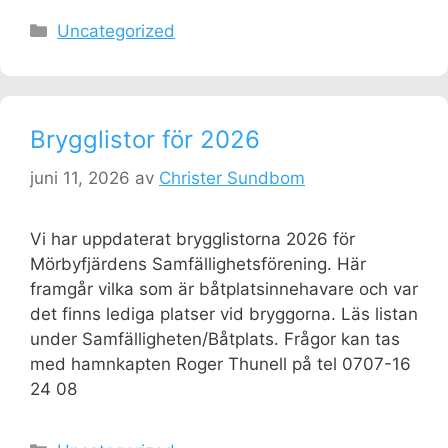
Kategorier
Uncategorized
Brygglistor för 2026
juni 11, 2026
av
Christer Sundbom
Vi har uppdaterat brygglistorna 2026 för
Mörbyfjärdens Samfällighetsförening. Här
framgår vilka som är båtplatsinnehavare och var
det finns lediga platser vid bryggorna. Läs listan
under Samfälligheten/Båtplats. Frågor kan tas
med hamnkapten Roger Thunell på tel 0707-16
24 08
Kategorier