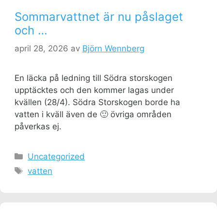
Sommarvattnet är nu påslaget
och …
april 28, 2026
av
Björn Wennberg
En läcka på ledning till Södra storskogen
upptäcktes och den kommer lagas under
kvällen (28/4). Södra Storskogen borde ha
vatten i kväll även de 🙂 övriga områden
påverkas ej.
Kategorier
Uncategorized
Etiketter
vatten