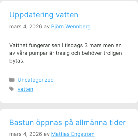
Uppdatering vatten
mars 4, 2026
av
Björn Wennberg
Vattnet fungerar sen i tisdags 3 mars men en
av våra pumpar är trasig och behöver troligen
bytas.
Kategorier
Uncategorized
Etiketter
vatten
Bastun öppnas på allmänna tider
mars 4, 2026
av
Mattias Engström