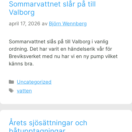
Sommarvattnet slår på till
Valborg
april 17, 2026
av
Björn Wennberg
Sommarvattnet slås på till Valborg i vanlig
ordning. Det har varit en händelserik vår för
Breviksverket med nu har vi en ny pump vilket
känns bra.
Kategorier
Uncategorized
Etiketter
vatten
Årets sjösättningar och
båtupptagningar