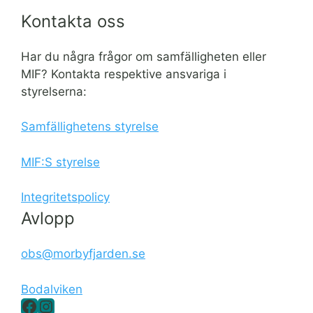
Kontakta oss
Har du några frågor om samfälligheten eller
MIF? Kontakta respektive ansvariga i
styrelserna:
Samfällighetens styrelse
MIF:S styrelse
Integritetspolicy
Avlopp
obs@morbyfjarden.se
Bodalviken
Facebook
Instagram