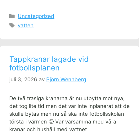
Kategorier
Uncategorized
Etiketter
vatten
Tappkranar lagade vid
fotbollsplanen
juli 3, 2026
av
Björn Wennberg
De två trasiga kranarna är nu utbytta mot nya,
det tog lite tid men det var inte inplanerat att de
skulle bytas men nu så ska inte fotbollsskolan
törsta i värmen 🙂 Var varsamma med våra
kranar och hushåll med vattnet