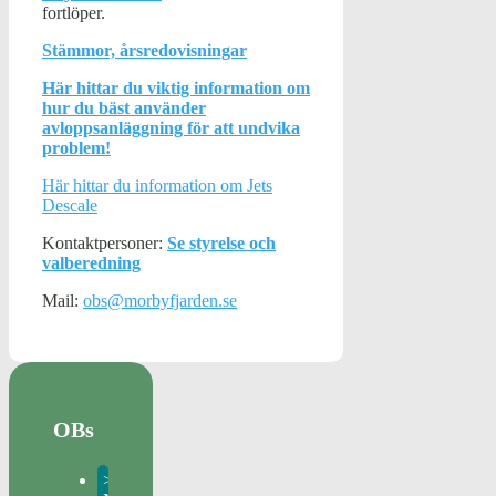
fortlöper.
Stämmor, årsredovisningar
Här hittar du viktig information om
hur du bäst använder
avloppsanläggning för att undvika
problem!
Här hittar du information om Jets
Descale
Kontaktpersoner:
Se styrelse och
valberedning
Mail:
obs@morbyfjarden.se
OBs
>